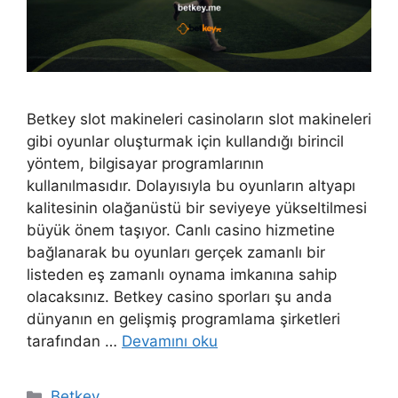
Betkey slot makineleri casinoların slot makineleri
gibi oyunlar oluşturmak için kullandığı birincil
yöntem, bilgisayar programlarının
kullanılmasıdır. Dolayısıyla bu oyunların altyapı
kalitesinin olağanüstü bir seviyeye yükseltilmesi
büyük önem taşıyor. Canlı casino hizmetine
bağlanarak bu oyunları gerçek zamanlı bir
listeden eş zamanlı oynama imkanına sahip
olacaksınız. Betkey casino sporları şu anda
dünyanın en gelişmiş programlama şirketleri
tarafından …
Devamını oku
Kategoriler
Betkey