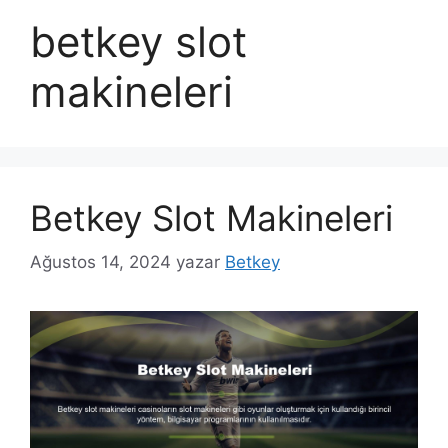
betkey slot
makineleri
Betkey Slot Makineleri
Ağustos 14, 2024
yazar
Betkey