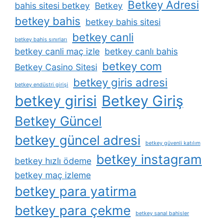
Betkey Adresi
bahis sitesi betkey
Betkey
betkey bahis
betkey bahis sitesi
betkey canli
betkey bahis sınırları
betkey canli maç izle
betkey canlı bahis
betkey com
Betkey Casino Sitesi
betkey giris adresi
betkey endüstri girişi
betkey girisi
Betkey Giriş
Betkey Güncel
betkey güncel adresi
betkey güvenli katılım
betkey instagram
betkey hızlı ödeme
betkey maç izleme
betkey para yatirma
betkey para çekme
betkey sanal bahisler