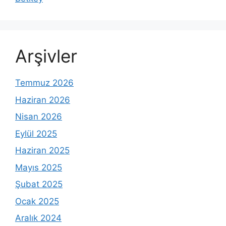
Arşivler
Temmuz 2026
Haziran 2026
Nisan 2026
Eylül 2025
Haziran 2025
Mayıs 2025
Şubat 2025
Ocak 2025
Aralık 2024