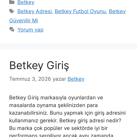
Kategoriler
Betkey
Etiketler
Betkey Adresi
,
Betkey Futbol Oyunu
,
Betkey
Güvenilir Mi
Yorum yap
Betkey Giriş
Temmuz 3, 2026
yazar
Betkey
Betkey Giriş markasıyla oyunlardan ve
masalarda oynama şeklinizden para
kazanabilirsiniz. Bunu yapmak için giriş adresini
kullanmanız gerekir. Betkey giriş adresi nedir?
Bu marka çok popüler ve sektörde iyi bir
performans sergiliyor ancak aynı zamanda