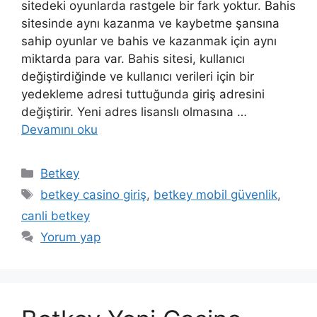
sitedeki oyunlarda rastgele bir fark yoktur. Bahis
sitesinde aynı kazanma ve kaybetme şansına
sahip oyunlar ve bahis ve kazanmak için aynı
miktarda para var. Bahis sitesi, kullanıcı
değiştirdiğinde ve kullanıcı verileri için bir
yedekleme adresi tuttuğunda giriş adresini
değiştirir. Yeni adres lisanslı olmasına …
Devamını oku
Kategoriler
Betkey
Etiketler
betkey casino giriş
,
betkey mobil güvenlik
,
canli betkey
Yorum yap