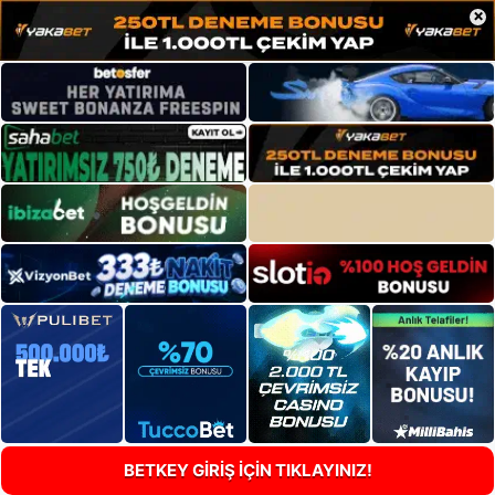
×
BETKEY GİRİŞ İÇİN TIKLAYINIZ!