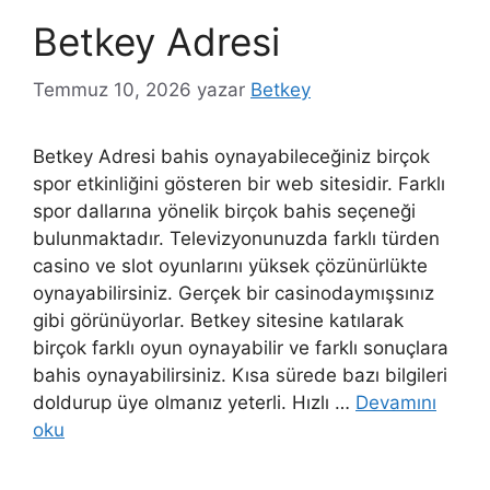
Betkey Adresi
Temmuz 10, 2026
yazar
Betkey
Betkey Adresi bahis oynayabileceğiniz birçok
spor etkinliğini gösteren bir web sitesidir. Farklı
spor dallarına yönelik birçok bahis seçeneği
bulunmaktadır. Televizyonunuzda farklı türden
casino ve slot oyunlarını yüksek çözünürlükte
oynayabilirsiniz. Gerçek bir casinodaymışsınız
gibi görünüyorlar. Betkey sitesine katılarak
birçok farklı oyun oynayabilir ve farklı sonuçlara
bahis oynayabilirsiniz. Kısa sürede bazı bilgileri
doldurup üye olmanız yeterli. Hızlı …
Devamını
oku