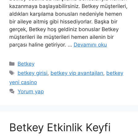
kazanmaya başlayabilirsiniz. Betkey müşterileri,
aldıkları karşılama bonusları nedeniyle hemen
bir aileye aitmiş gibi hissediyorlar. Başka bir
gerçek, Betkey hoş geldiniz bonuslar Betkey
müşterileri ile müşterileri hemen ailenin bir
parçası haline getiriyor. …
Devamını oku
Kategoriler
Betkey
Etiketler
betkey girisi
,
betkey vip avantajları
,
betkey
yeni casino
Yorum yap
Betkey Etkinlik Keyfi