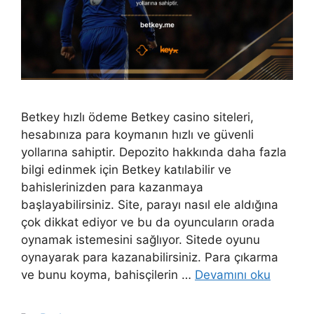
Betkey hızlı ödeme Betkey casino siteleri,
hesabınıza para koymanın hızlı ve güvenli
yollarına sahiptir. Depozito hakkında daha fazla
bilgi edinmek için Betkey katılabilir ve
bahislerinizden para kazanmaya
başlayabilirsiniz. Site, parayı nasıl ele aldığına
çok dikkat ediyor ve bu da oyuncuların orada
oynamak istemesini sağlıyor. Sitede oyunu
oynayarak para kazanabilirsiniz. Para çıkarma
ve bunu koyma, bahisçilerin …
Devamını oku