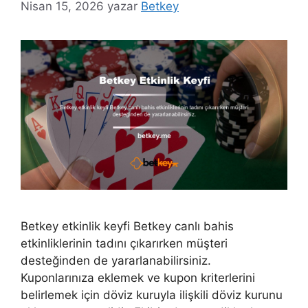
Nisan 15, 2026
yazar
Betkey
Betkey etkinlik keyfi Betkey canlı bahis
etkinliklerinin tadını çıkarırken müşteri
desteğinden de yararlanabilirsiniz.
Kuponlarınıza eklemek ve kupon kriterlerini
belirlemek için döviz kuruyla ilişkili döviz kurunu