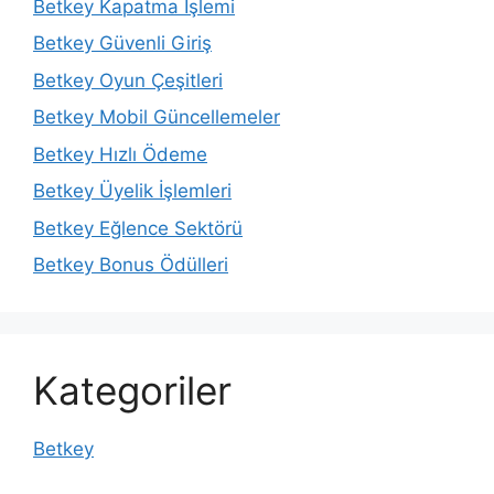
Betkey Kapatma İşlemi
Betkey Güvenli Giriş
Betkey Oyun Çeşitleri
Betkey Mobil Güncellemeler
Betkey Hızlı Ödeme
Betkey Üyelik İşlemleri
Betkey Eğlence Sektörü
Betkey Bonus Ödülleri
Kategoriler
Betkey