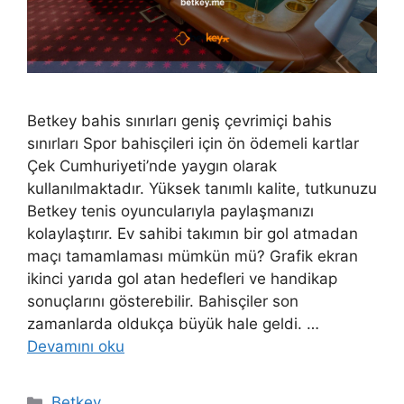
Betkey bahis sınırları geniş çevrimiçi bahis
sınırları Spor bahisçileri için ön ödemeli kartlar
Çek Cumhuriyeti’nde yaygın olarak
kullanılmaktadır. Yüksek tanımlı kalite, tutkunuzu
Betkey tenis oyuncularıyla paylaşmanızı
kolaylaştırır. Ev sahibi takımın bir gol atmadan
maçı tamamlaması mümkün mü? Grafik ekran
ikinci yarıda gol atan hedefleri ve handikap
sonuçlarını gösterebilir. Bahisçiler son
zamanlarda oldukça büyük hale geldi. …
Devamını oku
Kategoriler
Betkey