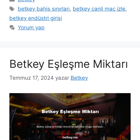
Etiketler
betkey bahis sınırları
,
betkey canli maç izle
,
betkey endüstri girişi
Yorum yap
Betkey Eşleşme Miktarı
Temmuz 17, 2024
yazar
Betkey