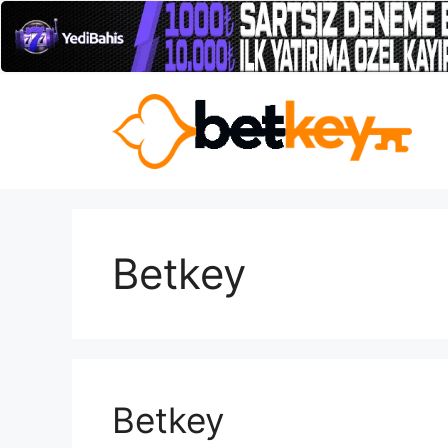
İçeriğe
atla
Betkey
Betkey