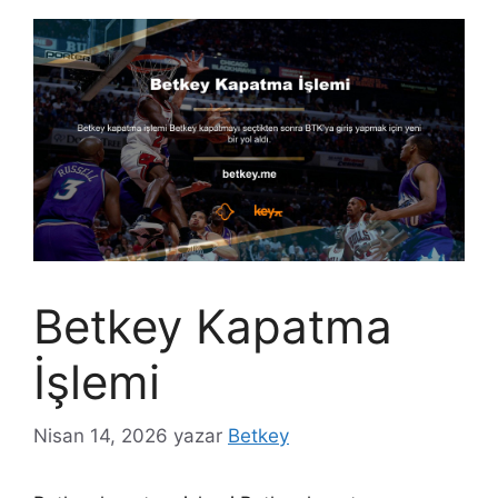
Betkey Kapatma
İşlemi
Nisan 14, 2026
yazar
Betkey