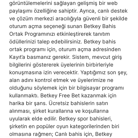
görüntülemelerini sağlayan gelişmiş bir web
paylaşımı özelliğine sahiptir. Ayrıca, canlı destek
ve çözüm merkezi aracılığıyla güvenli bir şekilde
oturum açma seçeneği sunan Betkey Bahis
Ortak Programınızı etkinleştirerek tanıtım
ödüllerinizi talep edebilirsiniz. Betkey bahis
ortak programı için, oturum açma adresinden
Kayıt’a basmanız gerekir. Sistem, mevcut giriş
bilgilerini göstererek üyelerinin birbirleriyle
konuşmasına izin verecektir. Yaptığımız son şey,
alan adını kontrol etmek ve üyelerimize ne
olduğunu söylemek için bir bilgisayar programı
kullanmaktı. Betkey Free Bet kazanmak için
harika bir şans. Ücretsiz bahislerin satın
alınması, şirket kurallarına ve koşullarına
uyularak elde edilir. Betkey spor bahisleri,
şirketin en popüler oyun kategorilerinden biri
olmasına rağmen; Canlı bahis için, Betkey