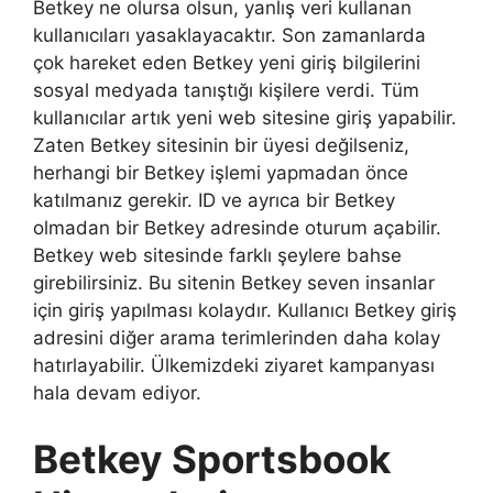
Betkey ne olursa olsun, yanlış veri kullanan
kullanıcıları yasaklayacaktır. Son zamanlarda
çok hareket eden Betkey yeni giriş bilgilerini
sosyal medyada tanıştığı kişilere verdi. Tüm
kullanıcılar artık yeni web sitesine giriş yapabilir.
Zaten Betkey sitesinin bir üyesi değilseniz,
herhangi bir Betkey işlemi yapmadan önce
katılmanız gerekir. ID ve ayrıca bir Betkey
olmadan bir Betkey adresinde oturum açabilir.
Betkey web sitesinde farklı şeylere bahse
girebilirsiniz. Bu sitenin Betkey seven insanlar
için giriş yapılması kolaydır. Kullanıcı Betkey giriş
adresini diğer arama terimlerinden daha kolay
hatırlayabilir. Ülkemizdeki ziyaret kampanyası
hala devam ediyor.
Betkey Sportsbook