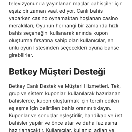
televizyonunda yayınlanan maçlar bahisçiler için
eşsiz bir zaman vaat ediyor. Canlı bahis
yaparken casino oynamaktan hoşlanan casino
meraklıları; Oyunun herhangi bir zamanda hızlı
bahis seçeneğini kullanarak anında kupon
oluşturma fırsatına sahip olan kullanıcılar, en
ünlü oyun listesinden seçecekleri oyuna bahse
girebilirler.
Betkey Müşteri Desteği
Betkey Canlı Destek ve Müşteri Hizmetleri. Tek,
grup ve sistem kuponları kullanılarak hazırlanan
bahislerde, kupon oluşturmak için tercih edilen
eşleşme için belirtilen bahis oranını tıklayın.
Kuponlar ve sonuçlar eşleştirilir, handikap ve üst
bahisler yapılır ve önce atar ve daha fazlasına
hazırlanacaktır. Kullanıcılar, kullanıcı adları ve