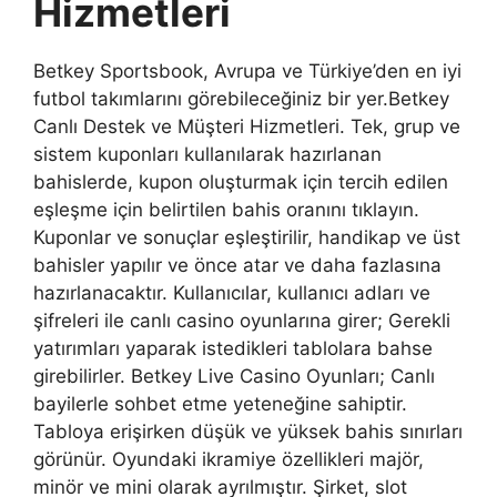
Hizmetleri
Betkey Sportsbook, Avrupa ve Türkiye’den en iyi
futbol takımlarını görebileceğiniz bir yer.Betkey
Canlı Destek ve Müşteri Hizmetleri. Tek, grup ve
sistem kuponları kullanılarak hazırlanan
bahislerde, kupon oluşturmak için tercih edilen
eşleşme için belirtilen bahis oranını tıklayın.
Kuponlar ve sonuçlar eşleştirilir, handikap ve üst
bahisler yapılır ve önce atar ve daha fazlasına
hazırlanacaktır. Kullanıcılar, kullanıcı adları ve
şifreleri ile canlı casino oyunlarına girer; Gerekli
yatırımları yaparak istedikleri tablolara bahse
girebilirler. Betkey Live Casino Oyunları; Canlı
bayilerle sohbet etme yeteneğine sahiptir.
Tabloya erişirken düşük ve yüksek bahis sınırları
görünür. Oyundaki ikramiye özellikleri majör,
minör ve mini olarak ayrılmıştır. Şirket, slot