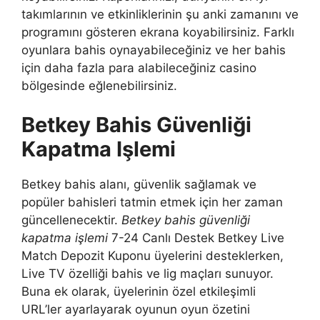
takımlarının ve etkinliklerinin şu anki zamanını ve
programını gösteren ekrana koyabilirsiniz. Farklı
oyunlara bahis oynayabileceğiniz ve her bahis
için daha fazla para alabileceğiniz casino
bölgesinde eğlenebilirsiniz.
Betkey Bahis Güvenliği
Kapatma Işlemi
Betkey bahis alanı, güvenlik sağlamak ve
popüler bahisleri tatmin etmek için her zaman
güncellenecektir.
Betkey bahis güvenliği
kapatma işlemi
7-24 Canlı Destek Betkey Live
Match Depozit Kuponu üyelerini desteklerken,
Live TV özelliği bahis ve lig maçları sunuyor.
Buna ek olarak, üyelerinin özel etkileşimli
URL’ler ayarlayarak oyunun oyun özetini