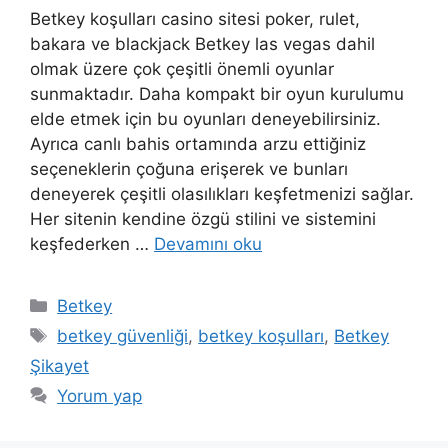
Betkey koşulları casino sitesi poker, rulet,
bakara ve blackjack Betkey las vegas dahil
olmak üzere çok çeşitli önemli oyunlar
sunmaktadır. Daha kompakt bir oyun kurulumu
elde etmek için bu oyunları deneyebilirsiniz.
Ayrıca canlı bahis ortamında arzu ettiğiniz
seçeneklerin çoğuna erişerek ve bunları
deneyerek çeşitli olasılıkları keşfetmenizi sağlar.
Her sitenin kendine özgü stilini ve sistemini
keşfederken …
Devamını oku
Kategoriler
Betkey
Etiketler
betkey güvenliği
,
betkey koşulları
,
Betkey
Şikayet
Yorum yap