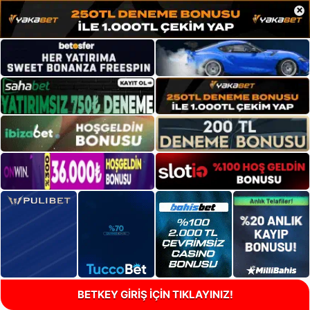
×
BETKEY GİRİŞ İÇİN TIKLAYINIZ!