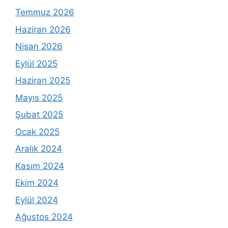
Temmuz 2026
Haziran 2026
Nisan 2026
Eylül 2025
Haziran 2025
Mayıs 2025
Şubat 2025
Ocak 2025
Aralık 2024
Kasım 2024
Ekim 2024
Eylül 2024
Ağustos 2024