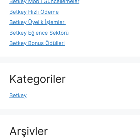
Betkey Mobil Güncellemeler
Betkey Hızlı Ödeme
Betkey Üyelik İşlemleri
Betkey Eğlence Sektörü
Betkey Bonus Ödülleri
Kategoriler
Betkey
Arşivler