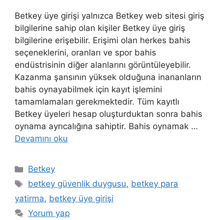
Betkey üye girişi yalnızca Betkey web sitesi giriş
bilgilerine sahip olan kişiler Betkey üye giriş
bilgilerine erişebilir. Erişimi olan herkes bahis
seçeneklerini, oranları ve spor bahis
endüstrisinin diğer alanlarını görüntüleyebilir.
Kazanma şansının yüksek olduğuna inananların
bahis oynayabilmek için kayıt işlemini
tamamlamaları gerekmektedir. Tüm kayıtlı
Betkey üyeleri hesap oluşturduktan sonra bahis
oynama ayrıcalığına sahiptir. Bahis oynamak …
Devamını oku
Kategoriler
Betkey
Etiketler
betkey güvenlik duygusu
,
betkey para
yatirma
,
betkey üye girişi
Yorum yap