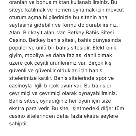
oranları ve bonus miktarı kullanabilirsiniz. Bu
siteye katılmak ve hemen oynamak için mevcut
oturum açma bilgilerinizle bu sitenin ana
sayfasına gidebilir ve formu doldurabilirsiniz.
Alan. Bir kayıt alanı var. Betkey Bahis Sitesi
Casino. Betkey bahis sitesi, bahis dünyasında
popüler ve ünlü bir bahis sitesidir. Elektronik,
giyim, mobilya ve daha fazlası dahil olmak
üzere çok çeşitli ürünlerimiz var. Birçok kişi
güvenli ve güvenilir oldukları için bahis
sitelerimize katılır. Bahis sitelerinde spor ve
casinoyla ilgili birçok oyun var. Bu bahisleri
çevrimiçi ve çevrimiçi olarak oynayabilirsiniz.
Bahis sitesi, oynadığınız her oyun için size
ekstra para verir. Bu site, işletmedeki diğer tüm
casino sitelerinden daha fazla ekstra şeylere
sahiptir.