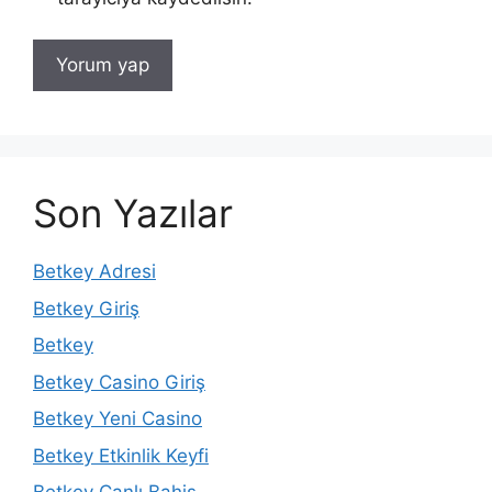
Son Yazılar
Betkey Adresi
Betkey Giriş
Betkey
Betkey Casino Giriş
Betkey Yeni Casino
Betkey Etkinlik Keyfi