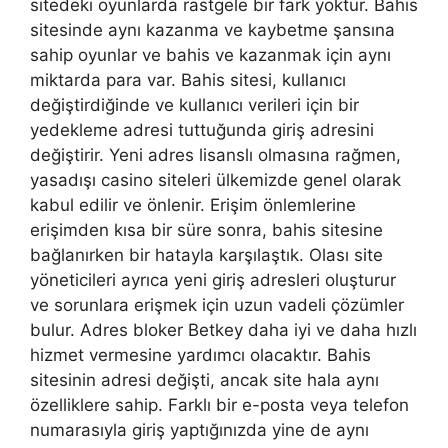
sitedeki oyunlarda rastgele bir fark yoktur. Bahis
sitesinde aynı kazanma ve kaybetme şansına
sahip oyunlar ve bahis ve kazanmak için aynı
miktarda para var. Bahis sitesi, kullanıcı
değiştirdiğinde ve kullanıcı verileri için bir
yedekleme adresi tuttuğunda giriş adresini
değiştirir. Yeni adres lisanslı olmasına rağmen,
yasadışı casino siteleri ülkemizde genel olarak
kabul edilir ve önlenir. Erişim önlemlerine
erişimden kısa bir süre sonra, bahis sitesine
bağlanırken bir hatayla karşılaştık. Olası site
yöneticileri ayrıca yeni giriş adresleri oluşturur
ve sorunlara erişmek için uzun vadeli çözümler
bulur. Adres bloker Betkey daha iyi ve daha hızlı
hizmet vermesine yardımcı olacaktır. Bahis
sitesinin adresi değişti, ancak site hala aynı
özelliklere sahip. Farklı bir e-posta veya telefon
numarasıyla giriş yaptığınızda yine de aynı