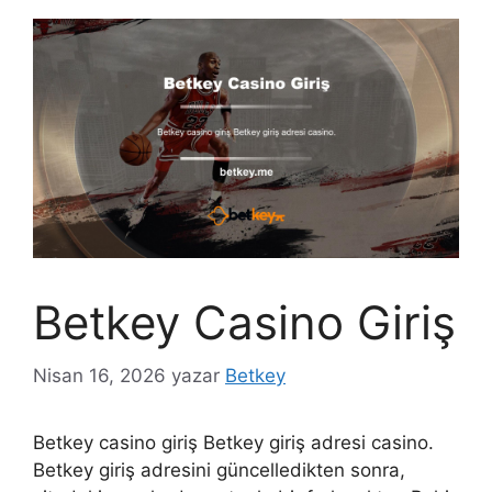
Betkey Casino Giriş
Nisan 16, 2026
yazar
Betkey
Betkey casino giriş Betkey giriş adresi casino.
Betkey giriş adresini güncelledikten sonra,