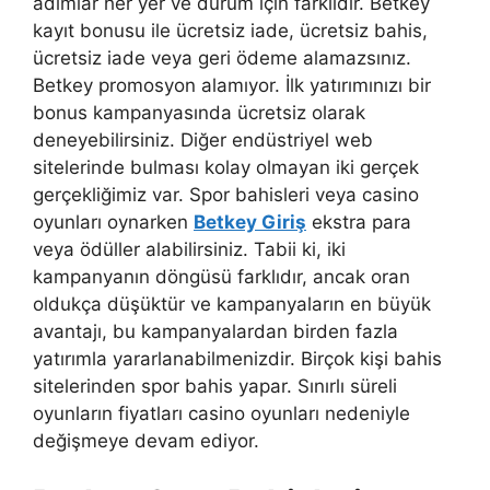
adımlar her yer ve durum için farklıdır. Betkey
kayıt bonusu ile ücretsiz iade, ücretsiz bahis,
ücretsiz iade veya geri ödeme alamazsınız.
Betkey promosyon alamıyor. İlk yatırımınızı bir
bonus kampanyasında ücretsiz olarak
deneyebilirsiniz. Diğer endüstriyel web
sitelerinde bulması kolay olmayan iki gerçek
gerçekliğimiz var. Spor bahisleri veya casino
oyunları oynarken
Betkey Giriş
ekstra para
veya ödüller alabilirsiniz. Tabii ki, iki
kampanyanın döngüsü farklıdır, ancak oran
oldukça düşüktür ve kampanyaların en büyük
avantajı, bu kampanyalardan birden fazla
yatırımla yararlanabilmenizdir. Birçok kişi bahis
sitelerinden spor bahis yapar. Sınırlı süreli
oyunların fiyatları casino oyunları nedeniyle
değişmeye devam ediyor.