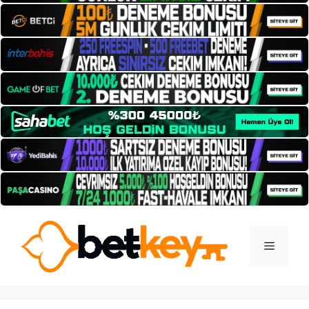
İçeriğe
atla
Menü