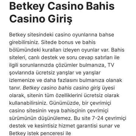
Betkey Casino Bahis
Casino Giriş
Betkey sitesindeki casino oyunlarına bahse
girebilirsiniz. Sitede bonus ve bahis
bölümündeki kuralları izleyen oyunlar var. Bahis
siteleri, canlı destek ve soru cevap satırları ile
ilgili sorunlarınızda çözümler bulmanıza, TV
şovlarında ücretsiz yarışlar ve yarışlar
izlemenize ve daha fazlasını bulmanıza olanak
tanır.
Betkey casino bahis casino giriş
üyesi
olarak, sitenin tüm özelliklerini ücretsiz olarak
kullanabilirsiniz. Günümüzde, bir çevrimiçi
casino sitesinin veya bahisçinin çevrimiçi
sürümünün düşünülemez. Bu site 7-24 çevrimiçi
destek ve kesintisiz hizmet garantisi sunar ve
Betkey istek penceresi ile