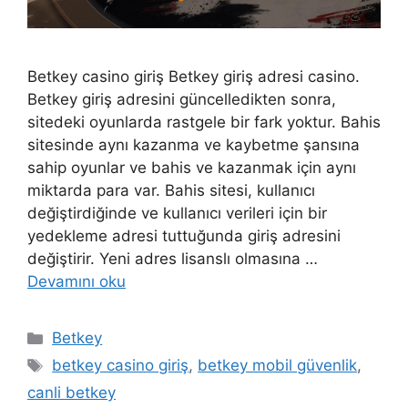
Betkey casino giriş Betkey giriş adresi casino.
Betkey giriş adresini güncelledikten sonra,
sitedeki oyunlarda rastgele bir fark yoktur. Bahis
sitesinde aynı kazanma ve kaybetme şansına
sahip oyunlar ve bahis ve kazanmak için aynı
miktarda para var. Bahis sitesi, kullanıcı
değiştirdiğinde ve kullanıcı verileri için bir
yedekleme adresi tuttuğunda giriş adresini
değiştirir. Yeni adres lisanslı olmasına …
Devamını oku
Kategoriler
Betkey
Etiketler
betkey casino giriş
,
betkey mobil güvenlik
,
canli betkey