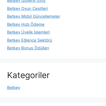
Betkey Güvenli Giriş
Betkey Oyun Çeşitleri
Betkey Mobil Güncellemeler
Betkey Hızlı Ödeme
Betkey Üyelik İşlemleri
Betkey Eğlence Sektörü
Betkey Bonus Ödülleri
Kategoriler
Betkey