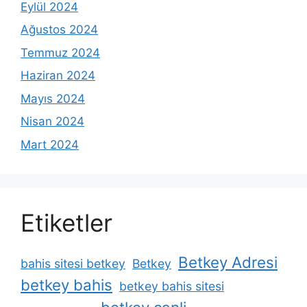
Eylül 2024
Ağustos 2024
Temmuz 2024
Haziran 2024
Mayıs 2024
Nisan 2024
Mart 2024
Etiketler
Betkey Adresi
bahis sitesi betkey
Betkey
betkey bahis
betkey bahis sitesi