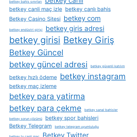
betkey canli
betkey bahis sınırları
betkey canli maç izle
betkey canlı bahis
betkey com
Betkey Casino Sitesi
betkey giris adresi
betkey endüstri girişi
betkey girisi
Betkey Giriş
Betkey Güncel
betkey güncel adresi
betkey güvenli katılım
betkey instagram
betkey hızlı ödeme
betkey maç izleme
betkey para yatirma
betkey para çekme
betkey sanal bahisler
betkey spor bahisleri
betkey sorun çözümü
Betkey Telegram
betkey telegram uyumluluğu
Betkey Twitter
betkey tv canli maç