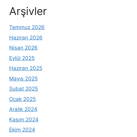
Arşivler
Temmuz 2026
Haziran 2026
Nisan 2026
Eylül 2025
Haziran 2025
Mayıs 2025
Şubat 2025
Ocak 2025
Aralık 2024
Kasım 2024
Ekim 2024