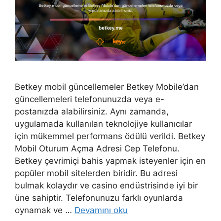
Betkey mobil güncellemeler Betkey Mobile’dan
güncellemeleri telefonunuzda veya e-
postanızda alabilirsiniz. Aynı zamanda,
uygulamada kullanılan teknolojiye kullanıcılar
için mükemmel performans ödülü verildi. Betkey
Mobil Oturum Açma Adresi Cep Telefonu.
Betkey çevrimiçi bahis yapmak isteyenler için en
popüler mobil sitelerden biridir. Bu adresi
bulmak kolaydır ve casino endüstrisinde iyi bir
üne sahiptir. Telefonunuzu farklı oyunlarda
oynamak ve …
Devamını oku