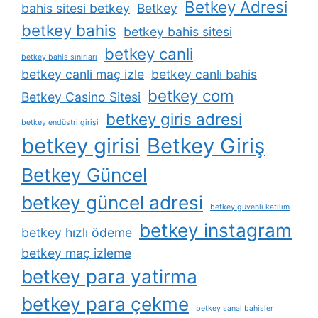
Betkey Adresi
bahis sitesi betkey
Betkey
betkey bahis
betkey bahis sitesi
betkey canli
betkey bahis sınırları
betkey canli maç izle
betkey canlı bahis
betkey com
Betkey Casino Sitesi
betkey giris adresi
betkey endüstri girişi
betkey girisi
Betkey Giriş
Betkey Güncel
betkey güncel adresi
betkey güvenli katılım
betkey instagram
betkey hızlı ödeme
betkey maç izleme
betkey para yatirma
betkey para çekme
betkey sanal bahisler