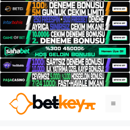
İçeriğe
atla
Menü