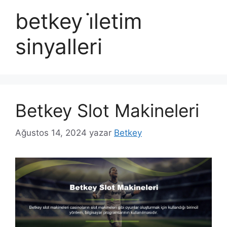
betkey i̇letim
sinyalleri
Betkey Slot Makineleri
Ağustos 14, 2024
yazar
Betkey