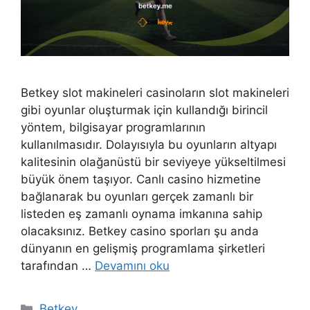
Betkey slot makineleri casinoların slot makineleri
gibi oyunlar oluşturmak için kullandığı birincil
yöntem, bilgisayar programlarının
kullanılmasıdır. Dolayısıyla bu oyunların altyapı
kalitesinin olağanüstü bir seviyeye yükseltilmesi
büyük önem taşıyor. Canlı casino hizmetine
bağlanarak bu oyunları gerçek zamanlı bir
listeden eş zamanlı oynama imkanına sahip
olacaksınız. Betkey casino sporları şu anda
dünyanın en gelişmiş programlama şirketleri
tarafından …
Devamını oku
Kategoriler
Betkey