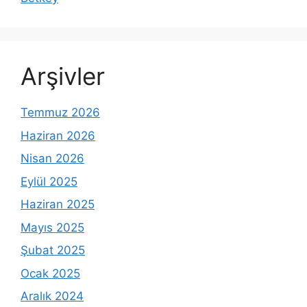
Arşivler
Temmuz 2026
Haziran 2026
Nisan 2026
Eylül 2025
Haziran 2025
Mayıs 2025
Şubat 2025
Ocak 2025
Aralık 2024