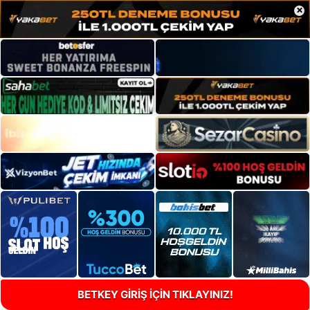
×
BETKEY GİRİŞ İÇİN TIKLAYINIZ!