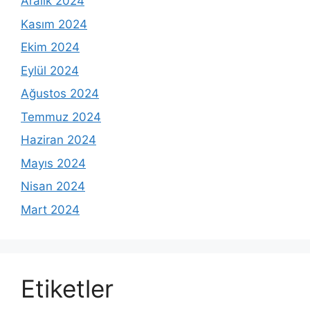
Aralık 2024
Kasım 2024
Ekim 2024
Eylül 2024
Ağustos 2024
Temmuz 2024
Haziran 2024
Mayıs 2024
Nisan 2024
Mart 2024
Etiketler