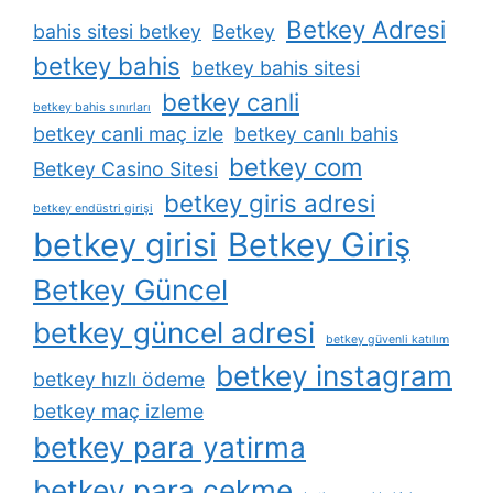
Betkey Adresi
bahis sitesi betkey
Betkey
betkey bahis
betkey bahis sitesi
betkey canli
betkey bahis sınırları
betkey canli maç izle
betkey canlı bahis
betkey com
Betkey Casino Sitesi
betkey giris adresi
betkey endüstri girişi
betkey girisi
Betkey Giriş
Betkey Güncel
betkey güncel adresi
betkey güvenli katılım
betkey instagram
betkey hızlı ödeme
betkey maç izleme
betkey para yatirma
betkey para çekme