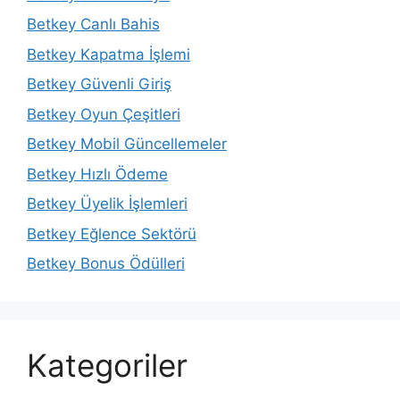
Betkey Canlı Bahis
Betkey Kapatma İşlemi
Betkey Güvenli Giriş
Betkey Oyun Çeşitleri
Betkey Mobil Güncellemeler
Betkey Hızlı Ödeme
Betkey Üyelik İşlemleri
Betkey Eğlence Sektörü
Betkey Bonus Ödülleri
Kategoriler