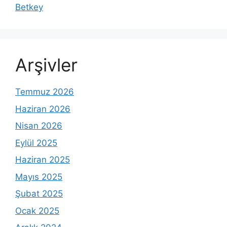
Betkey
Arşivler
Temmuz 2026
Haziran 2026
Nisan 2026
Eylül 2025
Haziran 2025
Mayıs 2025
Şubat 2025
Ocak 2025