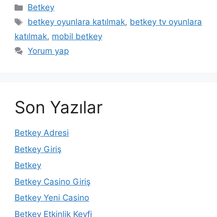
Kategoriler
Betkey
Etiketler
betkey oyunlara katılmak
,
betkey tv oyunlara
katılmak
,
mobil betkey
Yorum yap
Son Yazılar
Betkey Adresi
Betkey Giriş
Betkey
Betkey Casino Giriş
Betkey Yeni Casino
Betkey Etkinlik Keyfi