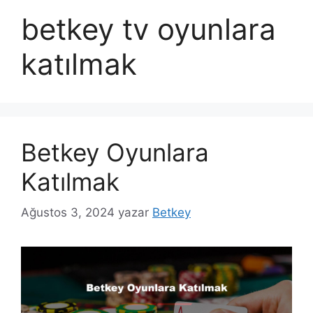
betkey tv oyunlara
katılmak
Betkey Oyunlara
Katılmak
Ağustos 3, 2024
yazar
Betkey