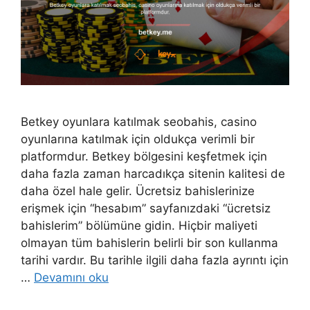
Betkey oyunlara katılmak seobahis, casino
oyunlarına katılmak için oldukça verimli bir
platformdur. Betkey bölgesini keşfetmek için
daha fazla zaman harcadıkça sitenin kalitesi de
daha özel hale gelir. Ücretsiz bahislerinize
erişmek için “hesabım” sayfanızdaki “ücretsiz
bahislerim” bölümüne gidin. Hiçbir maliyeti
olmayan tüm bahislerin belirli bir son kullanma
tarihi vardır. Bu tarihle ilgili daha fazla ayrıntı için
…
Devamını oku