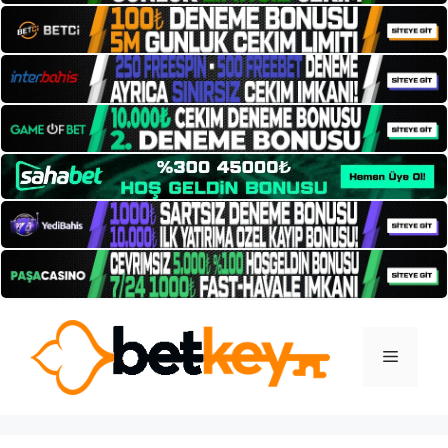
İçeriğe
atla
Menü