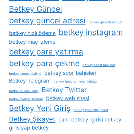
Betkey Güncel
betkey güncel adresi
betkey güvenli katılım
betkey instagram
betkey hızlı ödeme
betkey maç izleme
betkey para yatirma
betkey para çekme
betkey sanal bahisler
betkey spor bahisleri
betkey sorun çözümü
Betkey Telegram
betkey telegram uyumluluğu
Betkey Twitter
betkey tv canli maç
betkey web sitesi
betkey twitter sporları
Betkey Yeni Giriş
betkey çevrimiçi poker
Betkey Şikayet
canli betkey
girisi betkey
giris yap betkey