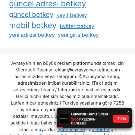
güncel adresi betkey
güncel betkey
kayit betkey
mobil betkey
twitter betkey
yeni adresi betkey
yeni giris betkey
Avrasya'nın en büyük reklam platformunda olmak için
Microsoft Teams:
reklam@avrasyamarketing.com
adresimizden veya Telegram: @Avrasyamarketing
adresimizden irtibat kurabilirsiniz. (Tek iletişim
adreslerimiz teams / telegram ve mail adresimizdir.
Harici hiçbir iletişim adresimiz bulunmamaktadır.
Lütfen itibar etmeyiniz.) Türkiye yasalarına göre 7258
sayılı kanun uyarınca yasa dışı bahis oynamanın
cezaları mevcuttur. Şu an bulunduğunuz site hiç bir
şekilde illegal bahis oyunları oynatmıyor ve oynamaya
aracı olmuyordur.
queencasino
|
goldbetting
|