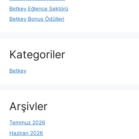
Betkey Eğlence Sektörü
Betkey Bonus Ödülleri
Kategoriler
Betkey
Arşivler
Temmuz 2026
Haziran 2026