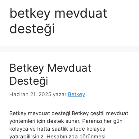
betkey mevduat
desteği
Betkey Mevduat
Desteği
Haziran 21, 2025
yazar
Betkey
Betkey mevduat desteği Betkey çeşitli mevduat
yöntemleri için destek sunar. Paranızı her gün
kolayca ve hatta saatlik sitede kolayca
yatırabilirsiniz. Hesabınızda görünmesi