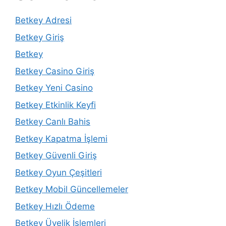
Betkey Adresi
Betkey Giriş
Betkey
Betkey Casino Giriş
Betkey Yeni Casino
Betkey Etkinlik Keyfi
Betkey Canlı Bahis
Betkey Kapatma İşlemi
Betkey Güvenli Giriş
Betkey Oyun Çeşitleri
Betkey Mobil Güncellemeler
Betkey Hızlı Ödeme
Betkey Üyelik İşlemleri