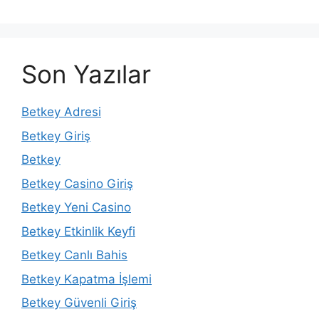
Son Yazılar
Betkey Adresi
Betkey Giriş
Betkey
Betkey Casino Giriş
Betkey Yeni Casino
Betkey Etkinlik Keyfi
Betkey Canlı Bahis
Betkey Kapatma İşlemi
Betkey Güvenli Giriş