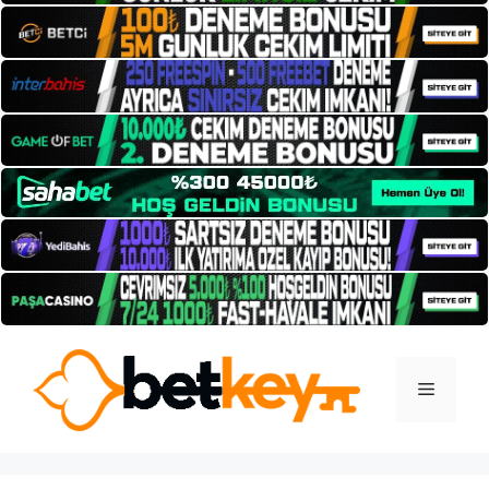
İçeriğe
atla
Menü