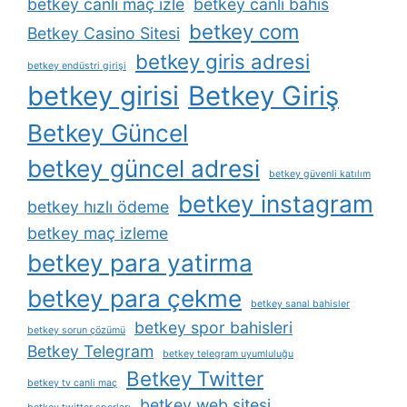
betkey canli maç izle
betkey canlı bahis
betkey com
Betkey Casino Sitesi
betkey giris adresi
betkey endüstri girişi
betkey girisi
Betkey Giriş
Betkey Güncel
betkey güncel adresi
betkey güvenli katılım
betkey instagram
betkey hızlı ödeme
betkey maç izleme
betkey para yatirma
betkey para çekme
betkey sanal bahisler
betkey spor bahisleri
betkey sorun çözümü
Betkey Telegram
betkey telegram uyumluluğu
Betkey Twitter
betkey tv canli maç
betkey web sitesi