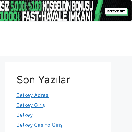
Son Yazılar
Betkey Adresi
Betkey Giriş
Betkey
Betkey Casino Giriş