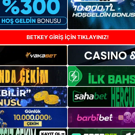
BETKEY GİRİŞ İÇİN TIKLAYINIZ!