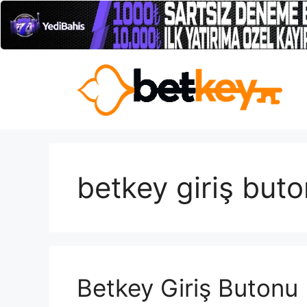
İçeriğe
atla
betkey giriş but
Betkey Giriş Butonu