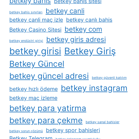
betkey bahis
betkey bahis sitesi
betkey canli
betkey bahis sınırları
betkey canli maç izle
betkey canlı bahis
betkey com
Betkey Casino Sitesi
betkey giris adresi
betkey endüstri girişi
betkey girisi
Betkey Giriş
Betkey Güncel
betkey güncel adresi
betkey güvenli katılım
betkey instagram
betkey hızlı ödeme
betkey maç izleme
betkey para yatirma
betkey para çekme
betkey sanal bahisler
betkey spor bahisleri
betkey sorun çözümü
Betkey Telegram