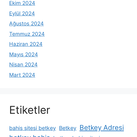
Ekim 2024
Eylül 2024
Ağustos 2024
Temmuz 2024
Haziran 2024
Mayıs 2024
Nisan 2024
Mart 2024
Etiketler
Betkey Adresi
bahis sitesi betkey
Betkey