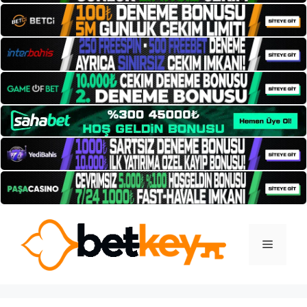
İçeriğe
atla
Menü