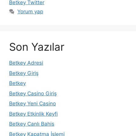
Betkey Twitter
Yorum yap
Son Yazılar
Betkey Adresi
Betkey Giriş
Betkey
Betkey Casino Giriş
Betkey Yeni Casino
Betkey Etkinlik Keyfi
Betkey Canlı Bahis
Betkey Kapatma İşlemi