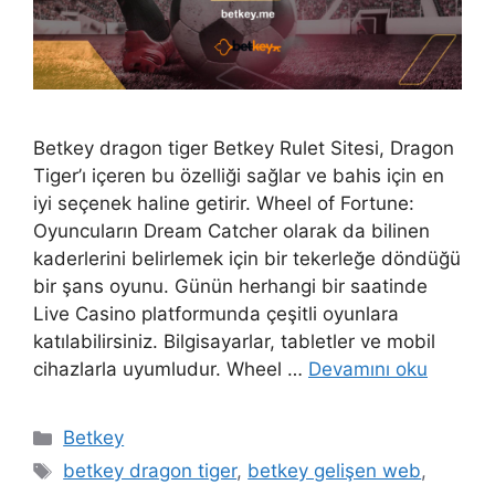
Betkey dragon tiger Betkey Rulet Sitesi, Dragon
Tiger’ı içeren bu özelliği sağlar ve bahis için en
iyi seçenek haline getirir. Wheel of Fortune:
Oyuncuların Dream Catcher olarak da bilinen
kaderlerini belirlemek için bir tekerleğe döndüğü
bir şans oyunu. Günün herhangi bir saatinde
Live Casino platformunda çeşitli oyunlara
katılabilirsiniz. Bilgisayarlar, tabletler ve mobil
cihazlarla uyumludur. Wheel …
Devamını oku
Kategoriler
Betkey
Etiketler
betkey dragon tiger
,
betkey gelişen web
,