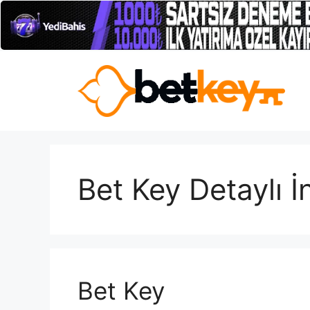
İçeriğe
atla
Bet Key Detaylı 
Bet Key