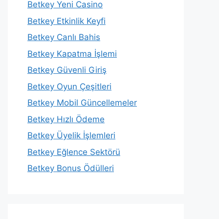
Betkey Yeni Casino
Betkey Etkinlik Keyfi
Betkey Canlı Bahis
Betkey Kapatma İşlemi
Betkey Güvenli Giriş
Betkey Oyun Çeşitleri
Betkey Mobil Güncellemeler
Betkey Hızlı Ödeme
Betkey Üyelik İşlemleri
Betkey Eğlence Sektörü
Betkey Bonus Ödülleri