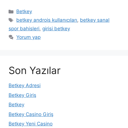
Kategoriler
Betkey
Etiketler
betkey androis kullanıcıları
,
betkey sanal
spor bahisleri
,
girisi betkey
Yorum yap
Son Yazılar
Betkey Adresi
Betkey Giriş
Betkey
Betkey Casino Giriş
Betkey Yeni Casino