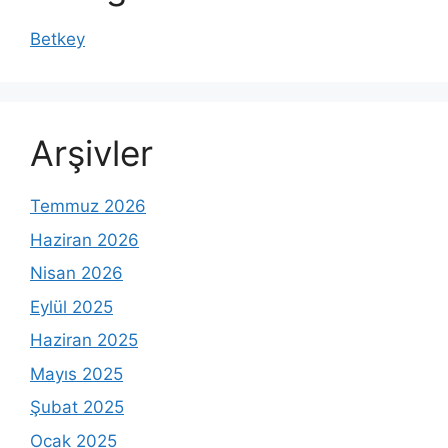
Betkey
Arşivler
Temmuz 2026
Haziran 2026
Nisan 2026
Eylül 2025
Haziran 2025
Mayıs 2025
Şubat 2025
Ocak 2025