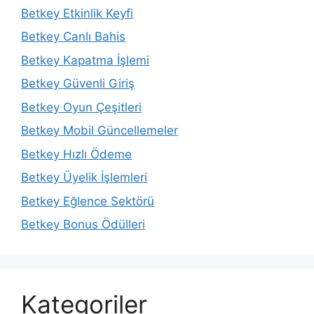
Betkey Etkinlik Keyfi
Betkey Canlı Bahis
Betkey Kapatma İşlemi
Betkey Güvenli Giriş
Betkey Oyun Çeşitleri
Betkey Mobil Güncellemeler
Betkey Hızlı Ödeme
Betkey Üyelik İşlemleri
Betkey Eğlence Sektörü
Betkey Bonus Ödülleri
Kategoriler