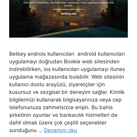
Betkey androis kullanıcıları android kullanıcıları
uygulamayı doğrudan Bookie web sitesinden
indirebilirken, ios kullanıcıları uygulamayı itunes
uygulama mağazasında bulabilir. Web sitesinin
kullanıcı dostu arayüzü, ziyaretçiler için
kusursuz ve sezgisel bir deneyim sağlar. Kimlik
bilgilerinizi kullanarak bilgisayarınıza veya cep
telefonunuza zahmetsizce erişin. Bu bahis
şirketinin oyunlar ve bankacılık hizmetleri de
dahil olmak üzere çok çeşitli seçenekler
sunduğunu …
Devamını oku