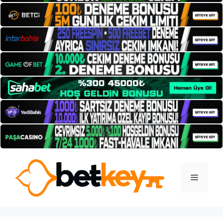
İçeriğe
atla
Menü