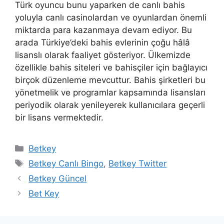
Türk oyuncu bunu yaparken de canlı bahis
yoluyla canlı casinolardan ve oyunlardan önemli
miktarda para kazanmaya devam ediyor. Bu
arada Türkiye’deki bahis evlerinin çoğu hâlâ
lisanslı olarak faaliyet gösteriyor. Ülkemizde
özellikle bahis siteleri ve bahisçiler için bağlayıcı
birçok düzenleme mevcuttur. Bahis şirketleri bu
yönetmelik ve programlar kapsamında lisansları
periyodik olarak yenileyerek kullanıcılara geçerli
bir lisans vermektedir.
Kategoriler
Betkey
Etiketler
Betkey Canlı Bingo
,
Betkey Twitter
Betkey Güncel
Bet Key