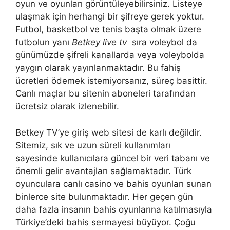
oyun ve oyunları görüntüleyebilirsiniz. Listeye
ulaşmak için herhangi bir şifreye gerek yoktur.
Futbol, basketbol ve tenis başta olmak üzere
futbolun yanı
Betkey live tv
sıra voleybol da
günümüzde şifreli kanallarda veya voleybolda
yaygın olarak yayınlanmaktadır. Bu fahiş
ücretleri ödemek istemiyorsanız, süreç basittir.
Canlı maçlar bu sitenin aboneleri tarafından
ücretsiz olarak izlenebilir.
Betkey TV’ye giriş web sitesi de karlı değildir.
Sitemiz, sık ve uzun süreli kullanımları
sayesinde kullanıcılara güncel bir veri tabanı ve
önemli gelir avantajları sağlamaktadır. Türk
oyunculara canlı casino ve bahis oyunları sunan
binlerce site bulunmaktadır. Her geçen gün
daha fazla insanın bahis oyunlarına katılmasıyla
Türkiye’deki bahis sermayesi büyüyor. Çoğu