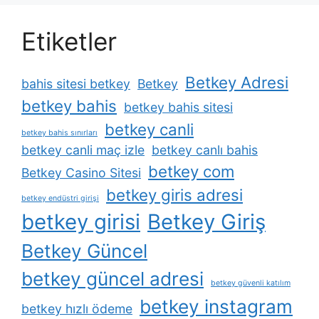
Etiketler
Betkey Adresi
bahis sitesi betkey
Betkey
betkey bahis
betkey bahis sitesi
betkey canli
betkey bahis sınırları
betkey canli maç izle
betkey canlı bahis
betkey com
Betkey Casino Sitesi
betkey giris adresi
betkey endüstri girişi
betkey girisi
Betkey Giriş
Betkey Güncel
betkey güncel adresi
betkey güvenli katılım
betkey instagram
betkey hızlı ödeme