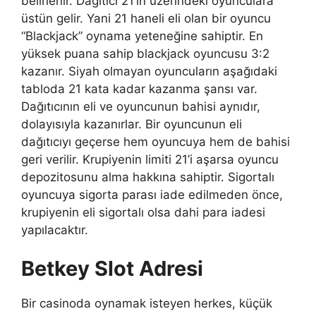
belirlenir. Dağıtıcı 21’in üzerindeki oyunculara
üstün gelir. Yani 21 haneli eli olan bir oyuncu
“Blackjack” oynama yeteneğine sahiptir. En
yüksek puana sahip blackjack oyuncusu 3:2
kazanır. Siyah olmayan oyuncuların aşağıdaki
tabloda 21 kata kadar kazanma şansı var.
Dağıtıcının eli ve oyuncunun bahisi aynıdır,
dolayısıyla kazanırlar. Bir oyuncunun eli
dağıtıcıyı geçerse hem oyuncuya hem de bahisi
geri verilir. Krupiyenin limiti 21’i aşarsa oyuncu
depozitosunu alma hakkına sahiptir. Sigortalı
oyuncuya sigorta parası iade edilmeden önce,
krupiyenin eli sigortalı olsa dahi para iadesi
yapılacaktır.
Betkey Slot Adresi
Bir casinoda oynamak isteyen herkes, küçük