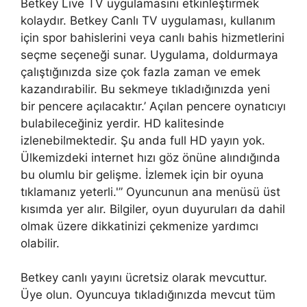
Betkey Live TV uygulamasını etkinleştirmek
kolaydır. Betkey Canlı TV uygulaması, kullanım
için spor bahislerini veya canlı bahis hizmetlerini
seçme seçeneği sunar. Uygulama, doldurmaya
çalıştığınızda size çok fazla zaman ve emek
kazandırabilir. Bu sekmeye tıkladığınızda yeni
bir pencere açılacaktır.’ Açılan pencere oynatıcıyı
bulabileceğiniz yerdir. HD kalitesinde
izlenebilmektedir. Şu anda full HD yayın yok.
Ülkemizdeki internet hızı göz önüne alındığında
bu olumlu bir gelişme. İzlemek için bir oyuna
tıklamanız yeterli.'” Oyuncunun ana menüsü üst
kısımda yer alır. Bilgiler, oyun duyuruları da dahil
olmak üzere dikkatinizi çekmenize yardımcı
olabilir.
Betkey canlı yayını ücretsiz olarak mevcuttur.
Üye olun. Oyuncuya tıkladığınızda mevcut tüm