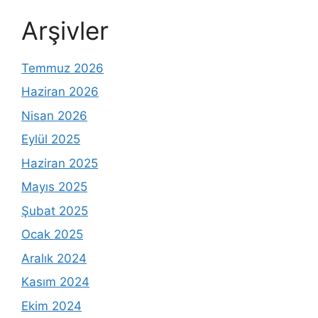
Arşivler
Temmuz 2026
Haziran 2026
Nisan 2026
Eylül 2025
Haziran 2025
Mayıs 2025
Şubat 2025
Ocak 2025
Aralık 2024
Kasım 2024
Ekim 2024