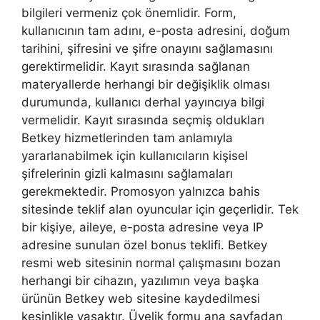
bilgileri vermeniz çok önemlidir. Form,
kullanıcının tam adını, e-posta adresini, doğum
tarihini, şifresini ve şifre onayını sağlamasını
gerektirmelidir. Kayıt sırasında sağlanan
materyallerde herhangi bir değişiklik olması
durumunda, kullanıcı derhal yayıncıya bilgi
vermelidir. Kayıt sırasında seçmiş oldukları
Betkey hizmetlerinden tam anlamıyla
yararlanabilmek için kullanıcıların kişisel
şifrelerinin gizli kalmasını sağlamaları
gerekmektedir. Promosyon yalnızca bahis
sitesinde teklif alan oyuncular için geçerlidir. Tek
bir kişiye, aileye, e-posta adresine veya IP
adresine sunulan özel bonus teklifi. Betkey
resmi web sitesinin normal çalışmasını bozan
herhangi bir cihazın, yazılımın veya başka
ürünün Betkey web sitesine kaydedilmesi
kesinlikle yasaktır. Üyelik formu ana sayfadan