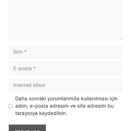
İsim
E-
posta
İnternet
sitesi
Daha sonraki yorumlarımda kullanılması için
adım, e-posta adresim ve site adresim bu
tarayıcıya kaydedilsin.