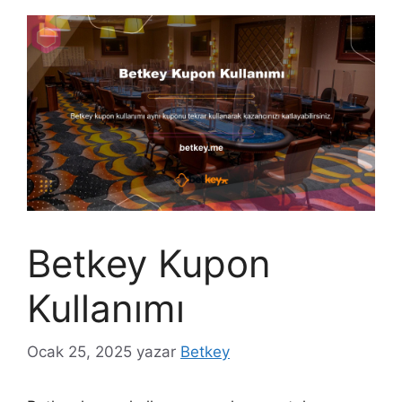
Betkey Kupon
Kullanımı
Ocak 25, 2025
yazar
Betkey