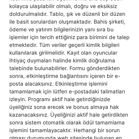
kolayca ulaşılabilir olmalı, doğru ve eksiksiz
doldurulmalıdır. Tablo, şık ve düzenli bir düzen
ile basit sorulardan oluşmaktadır. Bahis şirketi,
ödeme ve yatırım bilgilerinizin yanı sıra bu
işlemler için tercih ettiğiniz para birimini de talep
etmektedir. Tüm veriler geçerli kimlik bilgileri
kullanılarak girilmelidir. Kayıt olan oyuncular
ihtiyaç duymaları halinde kimlik doğrulama
talebinde bulunabilirler. Formu gönderdikten
sonra, etkinleştirme bağlantısını içeren bir e-
posta alacaksınız. Etkinleştirme işlemini
tamamlamak için lütfen e-postadaki talimatları
izleyin. Programı aktif hale getirdiğinizde
üyeliğiniz sona erecek ve bonus almaya hak
kazanacaksınız. Üyeliğinizi aktif hale getirdikten
sonra sistem otomatik olarak ödül tamamlama
işlemini tamamlayacaktır. Herhangi bir sorun
olması durumunda web sitesinde bulunan en