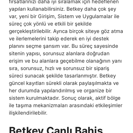
fırsatlarınızı daha iyi sıralamak için hedeflenen
yapıları kullanabilirsiniz. Betkey daha çok şey
var, yeni bir Girişim, Sistem ve Uygulamalar ile
süreç çok yönlü ve etkili bir şekilde
gerçekleştirilebilir. Ayrıca birçok siteye göz atma
ve ilerlemelerini takip ederek en iyi destek
planını seçme şansım var. Bu süreç sayesinde
sitenin yapısı, sorunsuz alanlara doğrudan
erişim ve bu alanlara geçebilme olanağının yanı
sıra, sorunsuz, hızlı ve sorunsuz bir sipariş
süreci sunacak şekilde tasarlanmıştır. Betkey
güncel kayıtları sürekli olarak paylaşılmakta ve
her durumda yapılandırılmış ve organize bir
sistem kurulmaktadır. Sonuç olarak, aktif bölge
ile taşıma mekanizmaları arasındaki etkileşimler
ilişkilendirilebilir.
Betkey Canlı Bahis