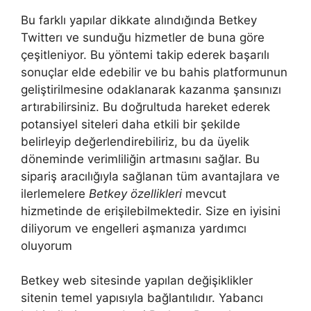
Bu farklı yapılar dikkate alındığında Betkey
Twitterı ve sunduğu hizmetler de buna göre
çeşitleniyor. Bu yöntemi takip ederek başarılı
sonuçlar elde edebilir ve bu bahis platformunun
geliştirilmesine odaklanarak kazanma şansınızı
artırabilirsiniz. Bu doğrultuda hareket ederek
potansiyel siteleri daha etkili bir şekilde
belirleyip değerlendirebiliriz, bu da üyelik
döneminde verimliliğin artmasını sağlar. Bu
sipariş aracılığıyla sağlanan tüm avantajlara ve
ilerlemelere
Betkey özellikleri
mevcut
hizmetinde de erişilebilmektedir. Size en iyisini
diliyorum ve engelleri aşmanıza yardımcı
oluyorum
Betkey web sitesinde yapılan değişiklikler
sitenin temel yapısıyla bağlantılıdır. Yabancı