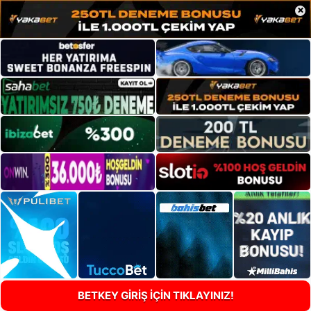
×
BETKEY GİRİŞ İÇİN TIKLAYINIZ!