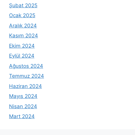
Şubat 2025
Ocak 2025
Aralık 2024
Kasım 2024
Ekim 2024
Eylül 2024
Ağustos 2024
Temmuz 2024
Haziran 2024
Mayıs 2024
Nisan 2024
Mart 2024