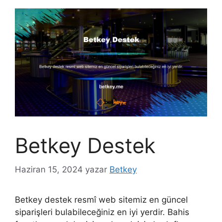
Betkey Destek
Haziran 15, 2024
yazar
Betkey
Betkey destek resmî web sitemiz en güncel
siparişleri bulabileceğiniz en iyi yerdir. Bahis